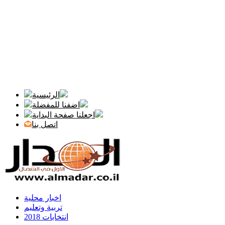
الرئيسية
اضفنا للمفضلة
اجعلنا صفحة البداية
اتصل بنا
اخبار محلية
تربية وتعليم
انتخابات 2018