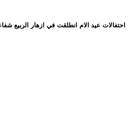
احتفالات عيد الام انطلقت في ازهار الربيع شف