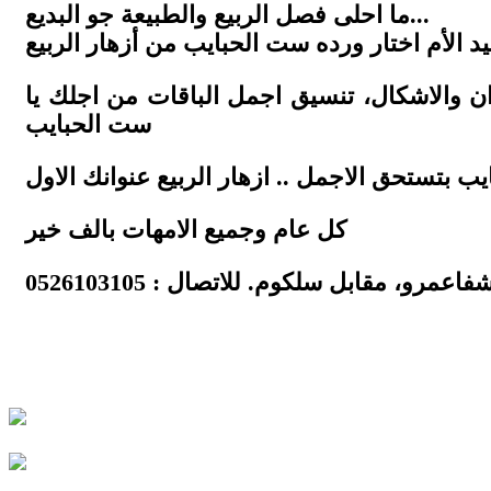
ما احلى فصل الربيع والطبيعة جو البديع...
ن والاشكال، تنسيق اجمل الباقات من اجلك يا
ست الحبايب
كل عام وجميع الامهات بالف خير
اعمرو، مقابل سلكوم. للاتصال : 0526103105