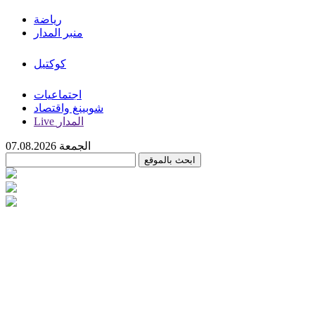
رياضة
منبر المدار
كوكتيل
اجتماعيات
شوبينغ واقتصاد
Live المدار
الجمعة 07.08.2026