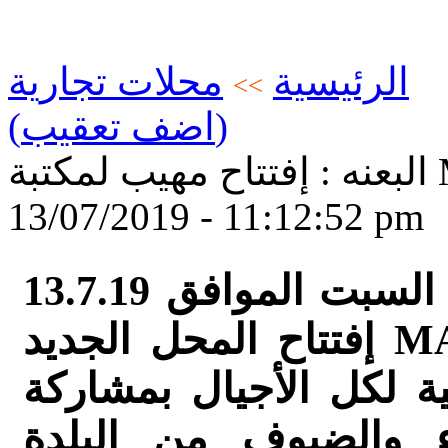
الرئيسية
محلات تجارية
>>
(اضف تعقيب)
13/07/2019 - 11:12:52 pm
بأجواء خاصة ومميزة تم اليوم السبت الموافق 13.7.19
إفتتاح المحل الجديد MATITA مكتبة ومطبعة حمودي
 لكل الأجيال بمشاركة
ء والضيوف من البلدة