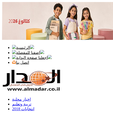
الرئيسية
اضفنا للمفضلة
اجعلنا صفحة البداية
اتصل بنا
اخبار محلية
تربية وتعليم
انتخابات 2018