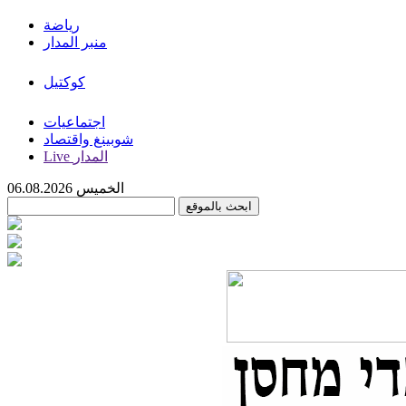
رياضة
منبر المدار
كوكتيل
اجتماعيات
شوبينغ واقتصاد
Live المدار
الخميس 06.08.2026