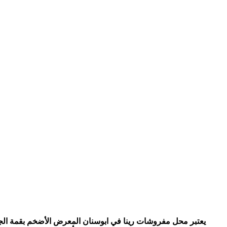
يعتبر محل مفروشات رينا في ابوسنان المعرض الأضخم بقمة الجم