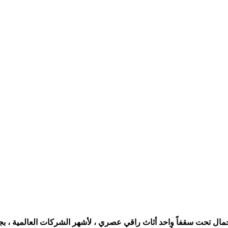
ال تحت سقفاً واحد أثاث راقي عصري ، لأشهر الشركات العالمية ، بج