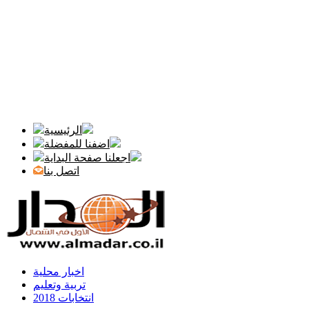
الرئيسية
اضفنا للمفضلة
اجعلنا صفحة البداية
اتصل بنا
اخبار محلية
تربية وتعليم
انتخابات 2018