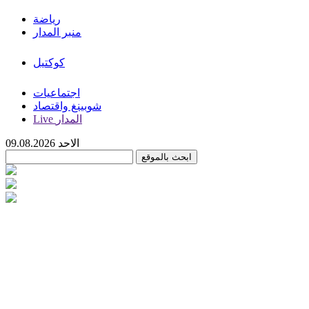
رياضة
منبر المدار
كوكتيل
اجتماعيات
شوبينغ واقتصاد
Live المدار
الاحد 09.08.2026