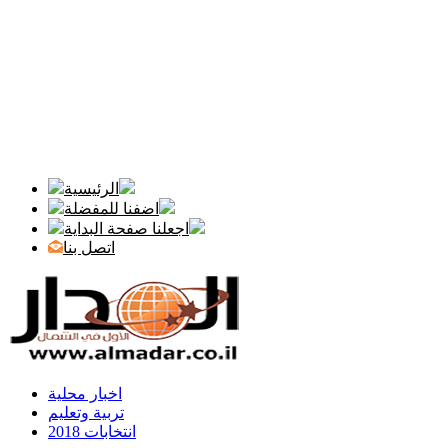
الرئيسية
اضفنا للمفضلة
اجعلنا صفحة البداية
اتصل بنا
اخبار محلية
تربية وتعليم
انتخابات 2018