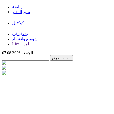
رياضة
منبر المدار
كوكتيل
اجتماعيات
شوبينغ واقتصاد
Live المدار
الجمعة 07.08.2026