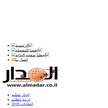
الرئيسية
اضفنا للمفضلة
اجعلنا صفحة البداية
اتصل بنا
اخبار محلية
تربية وتعليم
انتخابات 2018