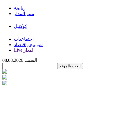
رياضة
منبر المدار
كوكتيل
اجتماعيات
شوبينغ واقتصاد
Live المدار
السبت 08.08.2026