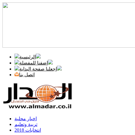
الرئيسية
اضفنا للمفضلة
اجعلنا صفحة البداية
اتصل بنا
اخبار محلية
تربية وتعليم
انتخابات 2018