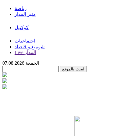
رياضة
منبر المدار
كوكتيل
اجتماعيات
شوبينغ واقتصاد
Live المدار
الجمعة 07.08.2026