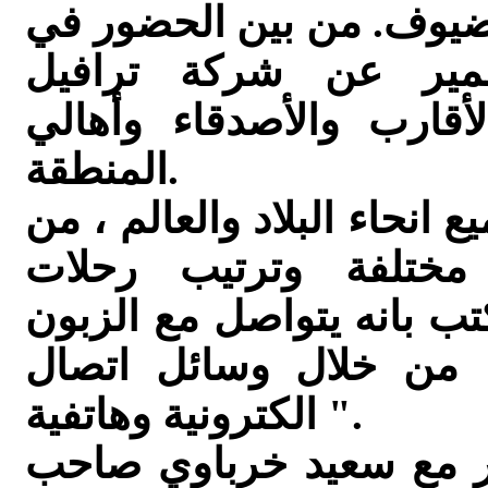
ضيوف. من بين الحضور في
سمير عن شركة ترافيل
أقارب والأصدقاء وأهالي
المنطقة.
انحاء البلاد والعالم ، من
مختلفة وترتيب رحلات
تب بانه يتواصل مع الزبون
ليوم ، من خلال وسائل اتصال
الكترونية وهاتفية ".
ر مع سعيد خرباوي صاحب