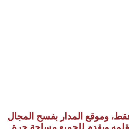
 فقط، وموقع المدار بفسح المجال
بقلمه ويقدم للجميع مساحة حرة