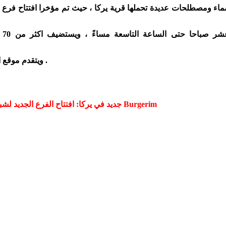
مطع
ويتقدم موقع المدار الأول في الشمال مزيداً من التقدم والرقي للمطعم ولصاحبه .
جديد في يركا: افتتاح الفرع الجديد لشبكة مطاعم Burgerim