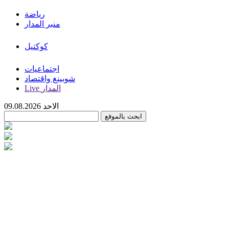
رياضة
منبر المدار
كوكتيل
اجتماعيات
شوبينغ واقتصاد
Live المدار
الاحد 09.08.2026