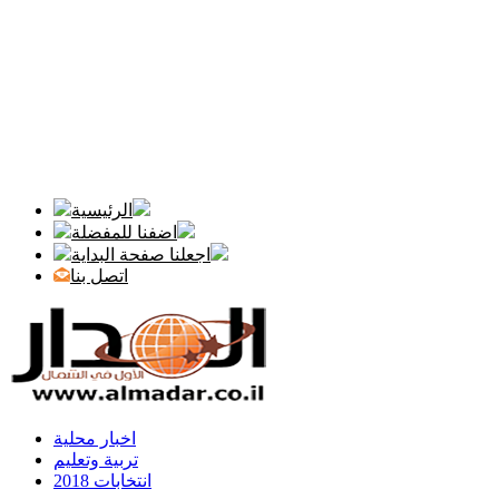
الرئيسية
اضفنا للمفضلة
اجعلنا صفحة البداية
اتصل بنا
اخبار محلية
تربية وتعليم
انتخابات 2018