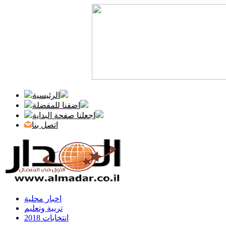
الرئيسية
اضفنا للمفضلة
اجعلنا صفحة البداية
اتصل بنا
اخبار محلية
تربية وتعليم
انتخابات 2018