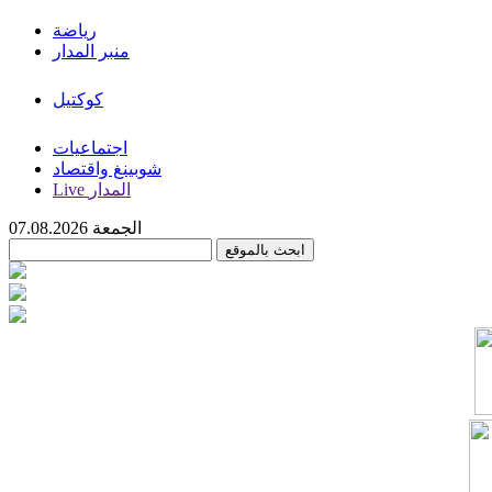
رياضة
منبر المدار
كوكتيل
اجتماعيات
شوبينغ واقتصاد
Live المدار
الجمعة 07.08.2026