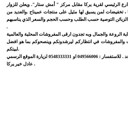
 الرئيسي لقرية يركا مقابل مركز " أمش ستار". ويعلن للزوار
أسعار مغرية جدا لا مثيل لها ، تخفيضات لمن يسبق لها مثيل على منتجات عميناح .والعديد من
كان الزبائن التوصية حسب الطلب وحسب الحجم والسعر الذي يناسبهم
.
 الروعة والجمال وبه تجدون ارقى المفروشات المحلية والعالمية
ث والمفروشات في انتظاركم ليرشدونكم وينصحوكم بما هو افضل
لبيتكم.
عادل خير يركا .