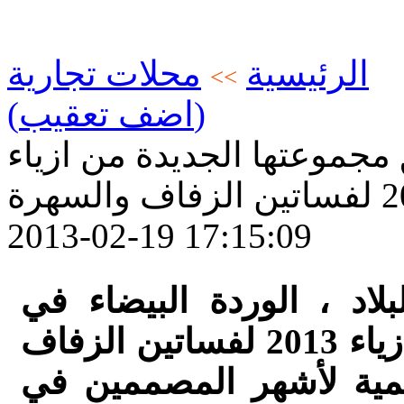
الرئيسية
محلات تجارية
>>
(اضف تعقيب)
مجموعتها الجديدة من ازياء
 والسهرة
2013-02-19 17:15:09
لاد ، الوردة البيضاء في
سخنين ، مجموعتها الجديدة من ازياء 2013 لفساتين الزفاف
لمية لأشهر المصممين في