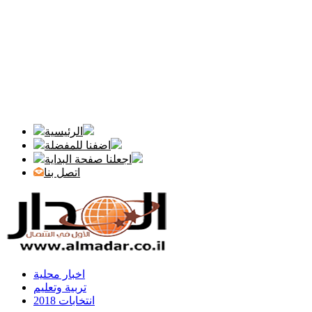
الرئيسية
اضفنا للمفضلة
اجعلنا صفحة البداية
اتصل بنا
اخبار محلية
تربية وتعليم
انتخابات 2018