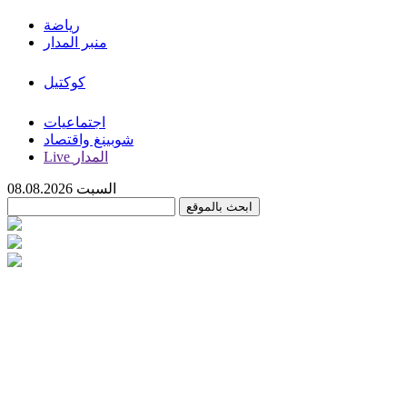
رياضة
منبر المدار
كوكتيل
اجتماعيات
شوبينغ واقتصاد
Live المدار
السبت 08.08.2026