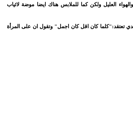
لهواء العليل ولكن كما للملابس هناك ايضا موضة لاثياب
ي تعتقد:"كلما كان اقل كان اجمل" وتقول ان على المرأة