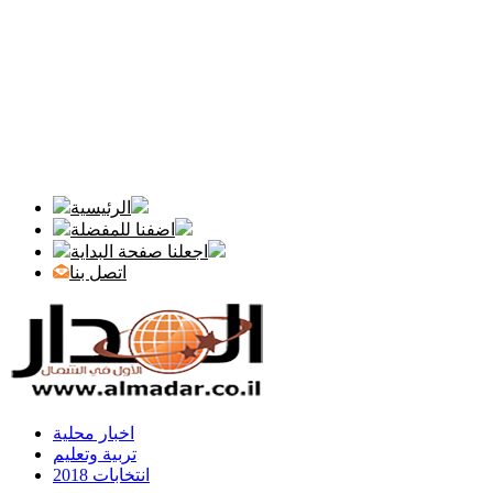
الرئيسية
اضفنا للمفضلة
اجعلنا صفحة البداية
اتصل بنا
اخبار محلية
تربية وتعليم
انتخابات 2018