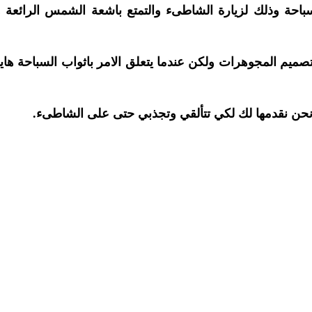
احة وذلك لزيارة الشاطىء والتمتع باشعة الشمس الرائعة وا
م المجوهرات ولكن عندما يتعلق الامر باثواب السباحة هايد
نحن نقدمها لك لكي تتألقي وتجذبي حتى على الشاطىء.