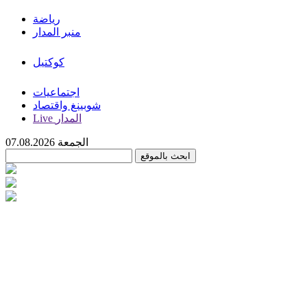
رياضة
منبر المدار
كوكتيل
اجتماعيات
شوبينغ واقتصاد
Live المدار
الجمعة 07.08.2026