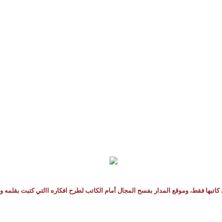
كاتبها فقط، وموقع المدار بفسح المجال أمام الكاتب لطرح افكاره االتي كتبت بقلمه و