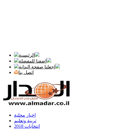
الرئيسية
اضفنا للمفضلة
اجعلنا صفحة البداية
اتصل بنا
اخبار محلية
تربية وتعليم
انتخابات 2018