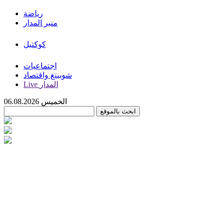
رياضة
منبر المدار
كوكتيل
اجتماعيات
شوبينغ واقتصاد
Live المدار
الخميس 06.08.2026