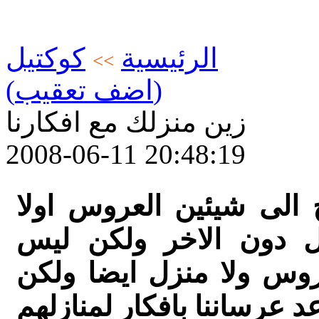
الرئيسية
كوكتيل
>>
(اضف تعقيب)
زين منزلك مع افكارنا
2008-06-11 20:48:19
الى شيئين العروس اولا
صل دون الاخر ولكن ليس
وس ولا منزل ايضا ولكن