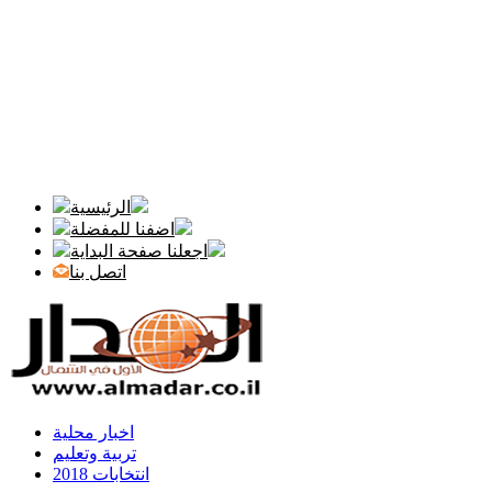
الرئيسية
اضفنا للمفضلة
اجعلنا صفحة البداية
اتصل بنا
اخبار محلية
تربية وتعليم
انتخابات 2018