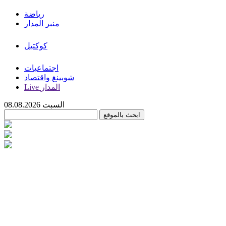
رياضة
منبر المدار
كوكتيل
اجتماعيات
شوبينغ واقتصاد
Live المدار
السبت 08.08.2026