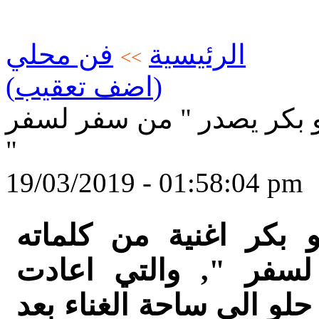
الرئيسية
فن محلي
>>
(اضف تعقيب)
زي أبو بكر يصدر " من سفر لسفر
"
19/03/2019 - 01:58:04 pm
 بكر اغنية من كلماته
لسفر ", والتي اعادت
لو الى ساحة الغناء بعد