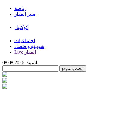
رياضة
منبر المدار
كوكتيل
اجتماعيات
شوبينغ واقتصاد
Live المدار
السبت 08.08.2026