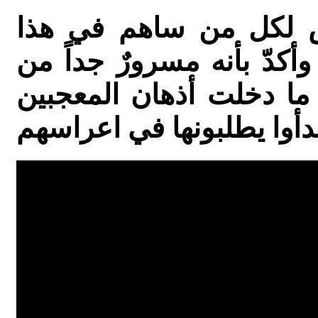
ص لكل من ساهم في هذا
كدّ بأنه مسرورٌ جداً من
ما دخلت أذهان المعجبين