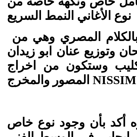
عامل خاص ونكهه خاصه من
نوع الأغاني النمط السريع
والجدير بالذكر بأن هذه الاغنيه بالكلام المصري وهي من
 وتوزيع عنان ابو زيدان
كليب وستكون من اخراج
رج NISSIM KING
ه أكد بأن وجود نوع خاص
 ايجابي في الوسط الفني