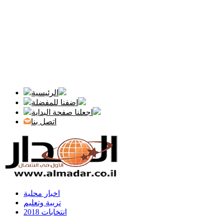
الرئيسية
اضفنا للمفضلة
اجعلنا صفحة البداية
اتصل بنا
اخبار محلية
تربية وتعليم
انتخابات 2018