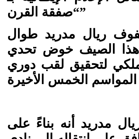
“صفقة القرن”
فوف ريال مدريد طوال
 هذا الصيف خوض تحدي
لملكي لتحقيق لقب دوري
ال مدريد أنه بناءً على
افق على انتقاله إلى نادي