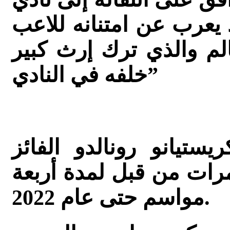
 يعرب عن امتنانه للاعب
الم والذي ترك إرث كبير
خلفه في النادي”
ستيانو رونالدو الفائز
ئزة أفضل الكرة الذهبية 5 مرات من قبل لمدة أربعة
مواسم حتى عام 2022.