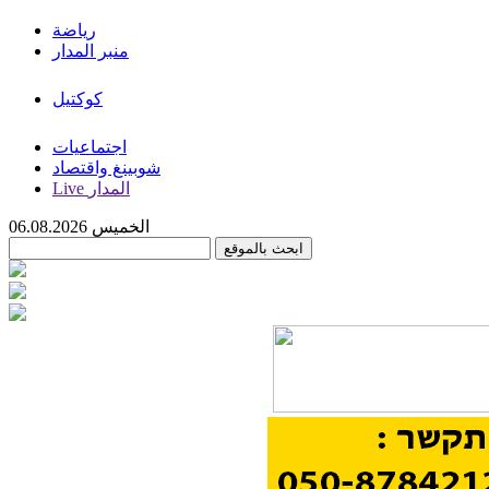
رياضة
منبر المدار
كوكتيل
اجتماعيات
شوبينغ واقتصاد
Live المدار
الخميس 06.08.2026