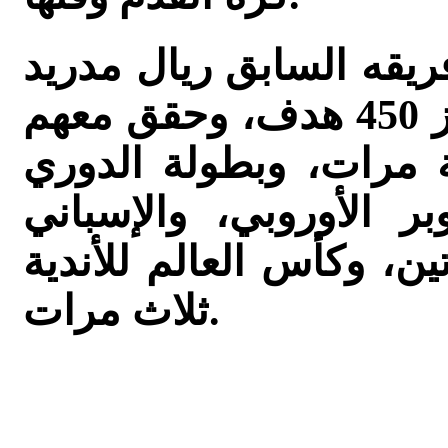
ريقه السابق ريال مدريد
في 438 مباراة، ونجح في إحراز 450 هدف، وحقق معهم
ة مرات، وبطولة الدوري
ر الأوروبي، والإسباني
ن، وكأس العالم للأندية
ثلاث مرات.