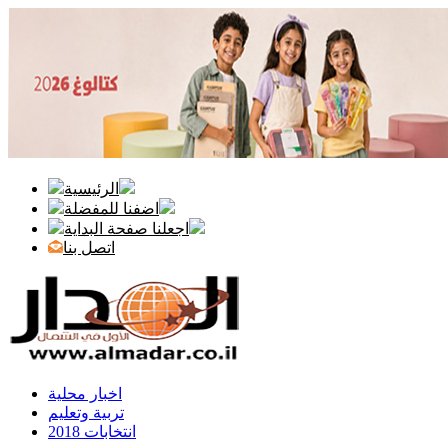
الرئيسية
اضفنا للمفضلة
اجعلنا صفحة البداية
اتصل بنا
اخبار محلية
تربية وتعليم
انتخابات 2018