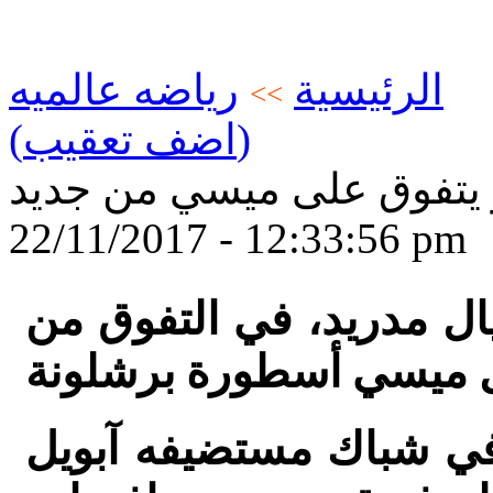
الرئيسية
رياضه عالميه
>>
(اضف تعقيب)
 يتفوق على ميسي من جديد
22/11/2017 - 12:33:56 pm
ال مدريد، في التفوق من
 في شباك مستضيفه آبويل