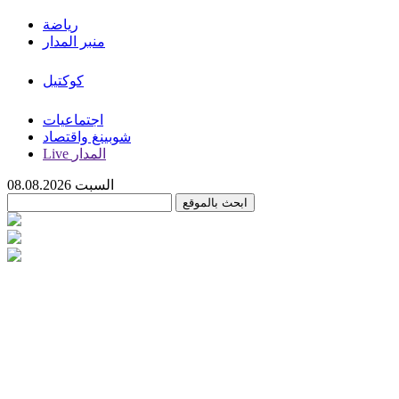
رياضة
منبر المدار
كوكتيل
اجتماعيات
شوبينغ واقتصاد
Live المدار
السبت 08.08.2026