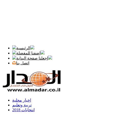
الرئيسية
اضفنا للمفضلة
اجعلنا صفحة البداية
اتصل بنا
اخبار محلية
تربية وتعليم
انتخابات 2018