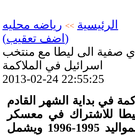
الرئيسية
رياضه محليه
>>
(اضف تعقيب)
ي صفية الى ليطا مع منتخب
اسرائيل في الملاكمة
2013-02-24 22:55:25
مة في بداية الشهر القادم
يطا للاشتراك في معسكر
تدريب ومهرجان دولي للشبيبة لمواليد 1995-1996 ويشمل