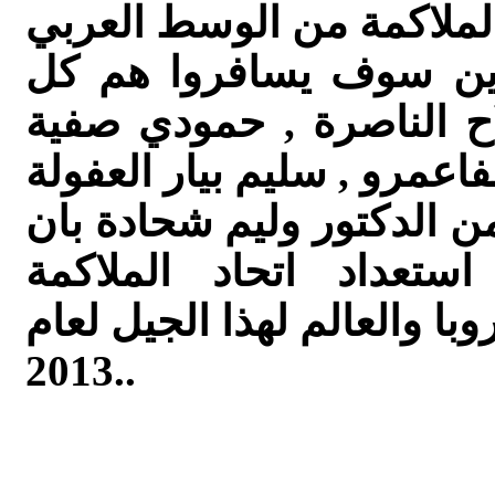
لذين سوف يسافروا هم كل
ح الناصرة , حمودي صفية
ن الدكتور وليم شحادة بان
تعداد اتحاد الملاكمة
با والعالم لهذا الجيل لعام
2013..