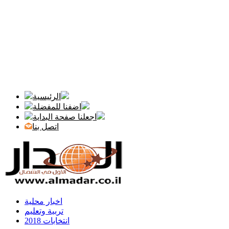
الرئيسية
اضفنا للمفضلة
اجعلنا صفحة البداية
اتصل بنا
اخبار محلية
تربية وتعليم
انتخابات 2018