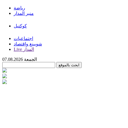
رياضة
منبر المدار
كوكتيل
اجتماعيات
شوبينغ واقتصاد
Live المدار
الجمعة 07.08.2026