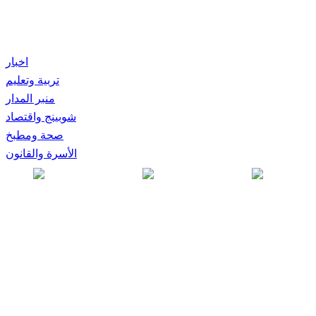
اخبار
تربية وتعليم
منبر المدار
شوبينج واقتصاد
صحة ومطبخ
الأسرة والقانون