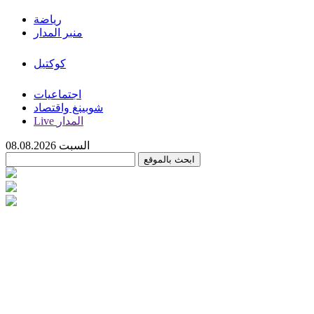
رياضة
منبر المدار
كوكتيل
اجتماعيات
شوبينغ واقتصاد
Live المدار
السبت 08.08.2026