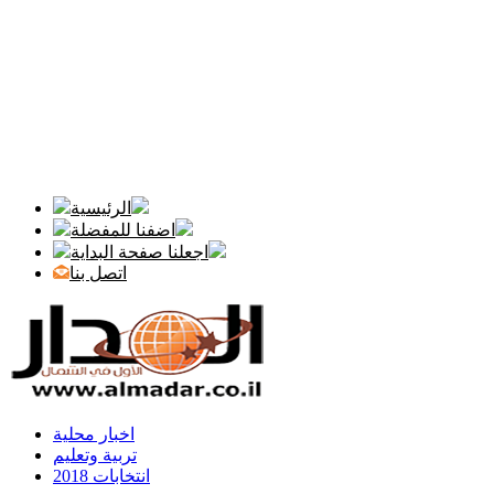
الرئيسية
اضفنا للمفضلة
اجعلنا صفحة البداية
اتصل بنا
اخبار محلية
تربية وتعليم
انتخابات 2018