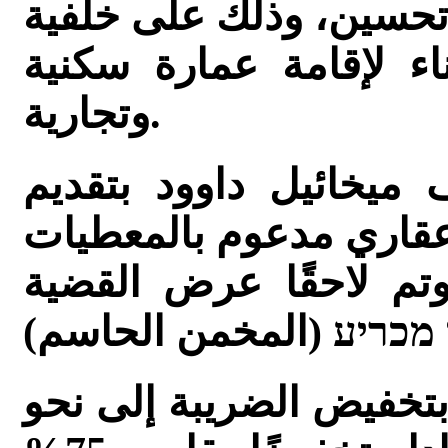
كضريبة تحسين، وذلك على خلفية
 لإقامة عمارة سكنية
وتجارية.
ميخائيل داوود بتقديم
قاري مدعوم بالمعطيات
 وتم لاحقًا عرض القضية
بتخفيض الضريبة إلى نحو