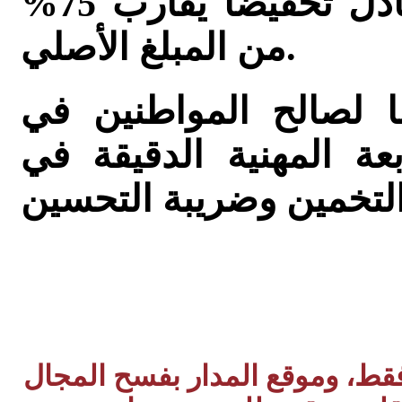
65,000 شيكل فقط، أي ما يعادل تخفيضًا يقارب 75%
من المبلغ الأصلي.
مًا لصالح المواطنين في
عة المهنية الدقيقة في
 فقط، وموقع المدار بفسح المجال