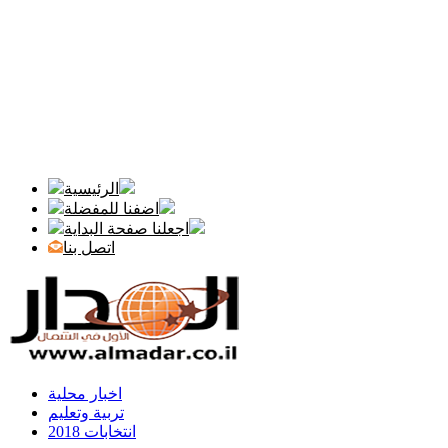
الرئيسية
اضفنا للمفضلة
اجعلنا صفحة البداية
اتصل بنا
اخبار محلية
تربية وتعليم
انتخابات 2018