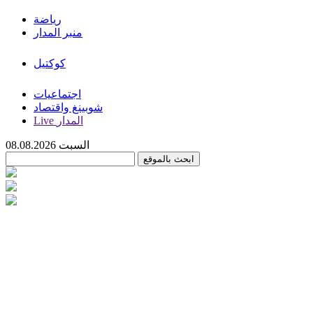
رياضة
منبر المدار
كوكتيل
اجتماعيات
شوبينغ واقتصاد
Live المدار
السبت 08.08.2026