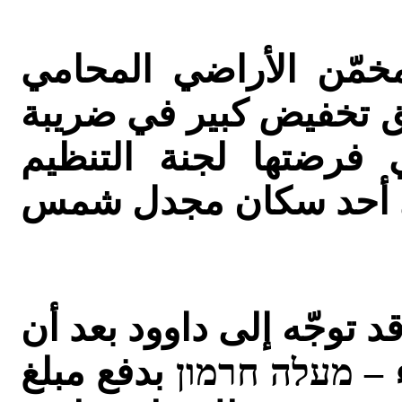
مخمّن الأراضي المحامي
ق تخفيض كبير في ضريبة
 فرضتها لجنة التنظيم
توجّه إلى داوود بعد أن
 – מעלה חרמון بدفع مبلغ