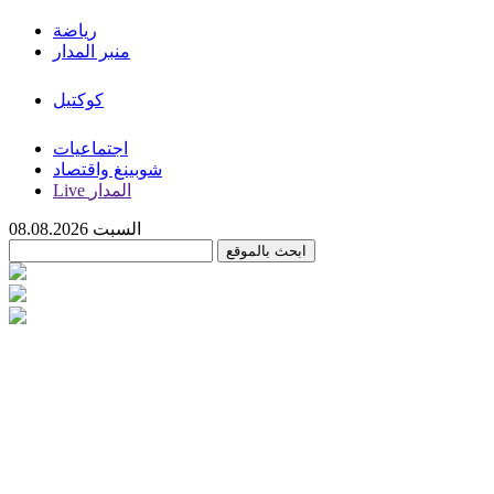
رياضة
منبر المدار
كوكتيل
اجتماعيات
شوبينغ واقتصاد
Live المدار
السبت 08.08.2026