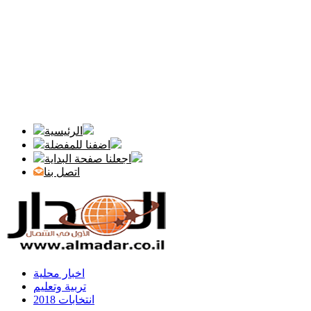
الرئيسية
اضفنا للمفضلة
اجعلنا صفحة البداية
اتصل بنا
اخبار محلية
تربية وتعليم
انتخابات 2018