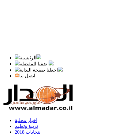
الرئيسية
اضفنا للمفضلة
اجعلنا صفحة البداية
اتصل بنا
اخبار محلية
تربية وتعليم
انتخابات 2018