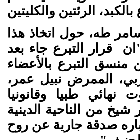
امر طه، حول اتخاذ هذا
ان قرار التبرع جاء بعد
ن منسق التبرع بالأعضاء
ربي، الممرض نبيل عمر،
نهائي طبيا وقانونيا
شيخ من الناحية الدينية
باره صدقة جارية عن روح