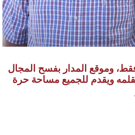
 فقط، وموقع المدار بفسح المجال
بقلمه ويقدم للجميع مساحة حرة