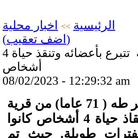
الرئيسية
اخبار محلية
>>
(اضف تعقيب)
عائلة المرحوم محمد طه تتبرع بأعضائه وتنقذ حياة 4
أشخاص
08/02/2023 - 12:29:32 am
قررت عائلة المرحوم محمد جبر طه ( 71 عاما) من قرية
دير الأسد، التبرع بأعضائه وإنقاذ حياة 4 أشخاص كانوا
لفترات طويلة. حيث تم