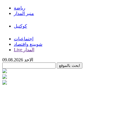
رياضة
منبر المدار
كوكتيل
اجتماعيات
شوبينغ واقتصاد
Live المدار
الاحد 09.08.2026