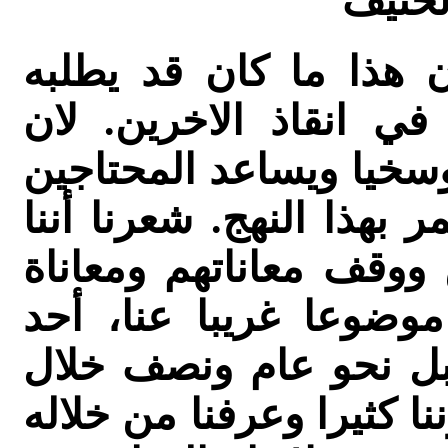
الحنيف"
هذا ما كان قد يطلبه
ي انقاذ الاخرين. لان
وسخيا ويساعد المحتاجين
بهذا النهج. شعرنا أننا
 ووقف معاناتهم ومعاناة
موضوعا غريبا عنا، أحد
قبل نحو عام ونصف خلال
نا كثيرا وعرفنا من خلاله