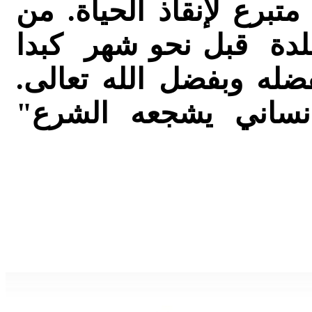
برع لإنقاذ الحياة. من
لدة قبل نحو شهر كبدا
ضله وبفضل الله تعالى.
انساني يشجعه الشرع"