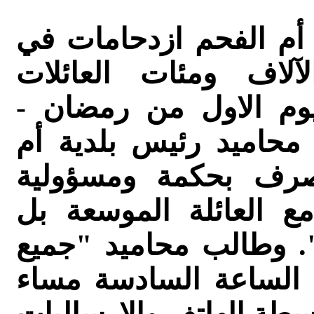
أم الفحم ازدحامات في
لاف ومئات العائلات
يوم الاول من رمضان -
 محاميد رئيس بلدية أم
صرف بحكمة ومسؤولية
 العائلة الموسعة بل
". وطالب محاميد "جميع
ند الساعة السادسة مساء