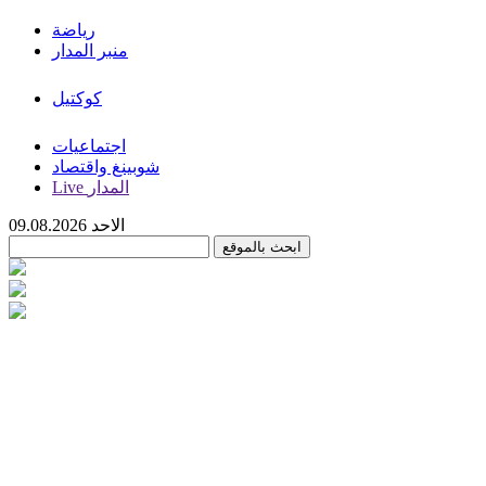
رياضة
منبر المدار
كوكتيل
اجتماعيات
شوبينغ واقتصاد
Live المدار
الاحد 09.08.2026