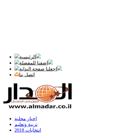
الرئيسية
اضفنا للمفضلة
اجعلنا صفحة البداية
اتصل بنا
اخبار محلية
تربية وتعليم
انتخابات 2018