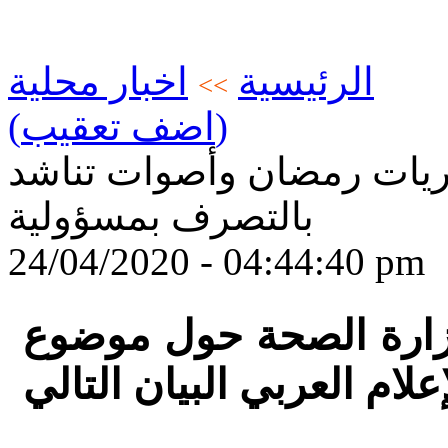
الرئيسية
اخبار محلية
>>
(اضف تعقيب)
تريات رمضان وأصوات تناشد
بالتصرف بمسؤولية
24/04/2020 - 04:44:40 pm
زارة الصحة حول موضوع