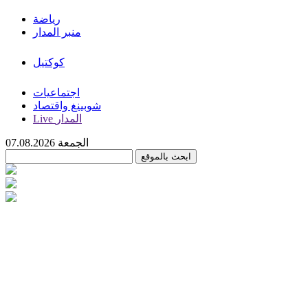
رياضة
منبر المدار
كوكتيل
اجتماعيات
شوبينغ واقتصاد
Live المدار
الجمعة 07.08.2026