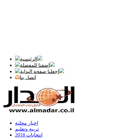
الرئيسية
اضفنا للمفضلة
اجعلنا صفحة البداية
اتصل بنا
اخبار محلية
تربية وتعليم
انتخابات 2018