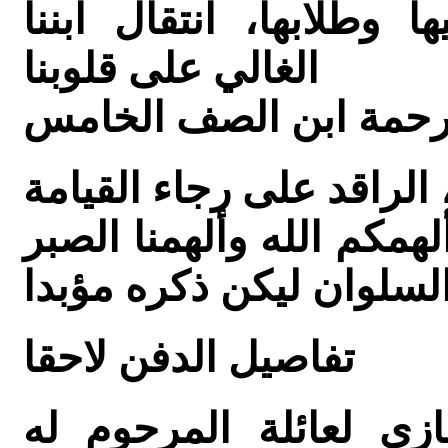
 وطلابها، انتقال ابننا
الغالي على قلوبنا
و رحمة ابن الصف الخامس
لهمكم الله وألهمنا الصبر
لسلوان
تفاصيل الدفن لاحقا
ازي لعائلة المرحوم له