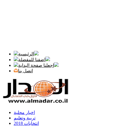
الرئيسية
اضفنا للمفضلة
اجعلنا صفحة البداية
اتصل بنا
اخبار محلية
تربية وتعليم
انتخابات 2018