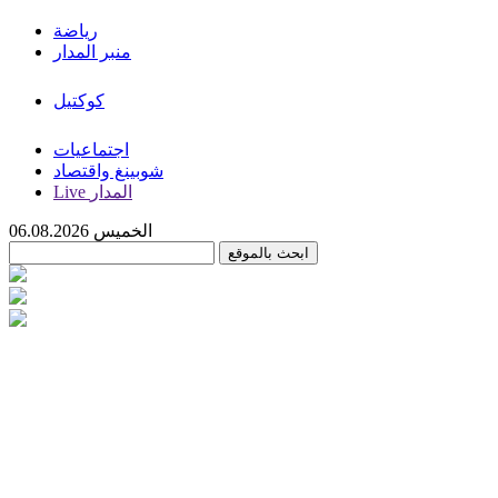
رياضة
منبر المدار
كوكتيل
اجتماعيات
شوبينغ واقتصاد
Live المدار
الخميس 06.08.2026