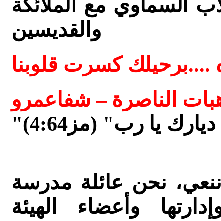
اب السماوي مع الملائكة
والقديسين
.اَه ....برحيلك كسرت قلوبنا
بات الناصرة – شفاعمرو
رك يا رب" (مز4:64)
ننعي، نحن عائلة مدرسة
إدارتها وأعضاء الهيئة