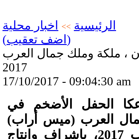
الرئيسية
اخبار محلية
>>
(اضف تعقيب)
ن ، ملكة وملك جمال العرب
2017
17/10/2017 - 09:04:30 am
عكا الحفل الأضخم في
مال العرب (ميس أراب)
لعام 2017، وملك جمال العرب 2017، بإشراف وإنتاج