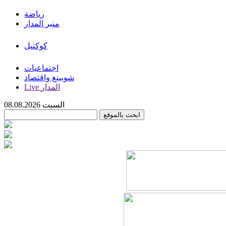
رياضة
منبر المدار
كوكتيل
اجتماعيات
شوبينغ واقتصاد
Live المدار
السبت 08.08.2026