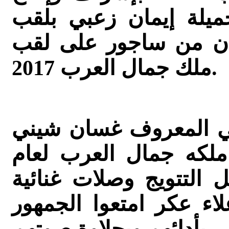
جميلة إيمان زعبي بلقب
ان من ساجور على لقب
ملك جمال العرب 2017.
امي المعروف غسان شيني
ملكه جمال العرب لعام
حفل التتويج وصلات غنائية
لاء عكر امتعوا الجمهور