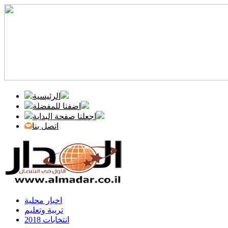
الرئيسية
اضفنا للمفضلة
اجعلنا صفحة البداية
اتصل بنا
اخبار محلية
تربية وتعليم
انتخابات 2018