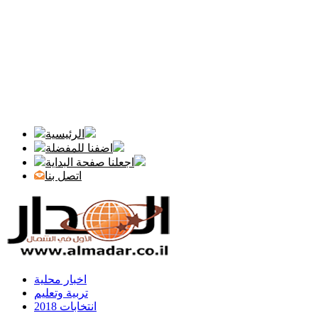
الرئيسية
اضفنا للمفضلة
اجعلنا صفحة البداية
اتصل بنا
اخبار محلية
تربية وتعليم
انتخابات 2018