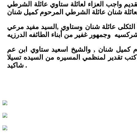
يم واجب العزاء لعائلة ستاوي عائلة الشرطي
الثكلى عائلة شنان وستاوي ,السيد مفيد مرعي
 كميل شنان , والشيخ اسعيد ستاوي ابن عم
تب تقدير لمنظمي المسيره من السيده تسيلا
شاكيد .