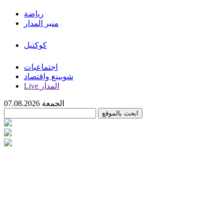
رياضة
منبر المدار
كوكتيل
اجتماعيات
شوبينغ واقتصاد
Live المدار
الجمعة 07.08.2026