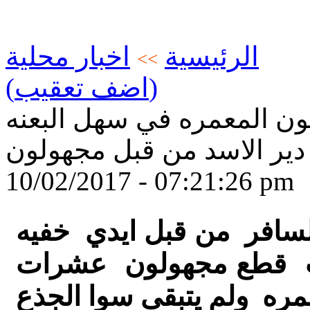
الرئيسية
اخبار محلية
>>
(اضف تعقيب)
ن المعمره في سهل البعنه
دير الاسد من قبل مجهولون
10/02/2017 - 07:21:26 pm
لسافر من قبل ايدي خفيه
يث قطع مجهولون عشرات
مره ولم يتبقى سوا الجذع