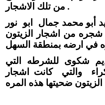
من تلك الاشجار .
 أبو محمد جمال ابو نور
الذي اكتشف انه تم قطع 17 شجره من اشجار الزيتون
ديم شكوى للشرطه التي
كراء والتي كانت اشجار
الزيتون ضحيتها هذه المره