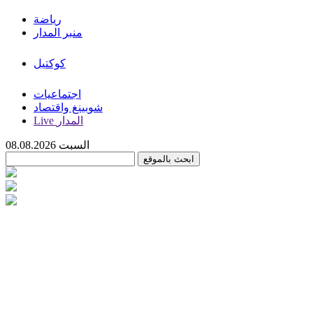
رياضة
منبر المدار
كوكتيل
اجتماعيات
شوبينغ واقتصاد
Live المدار
السبت 08.08.2026