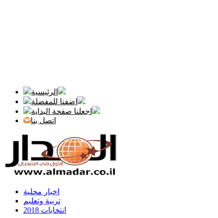
الرئيسية
اضفنا للمفضلة
اجعلنا صفحة البداية
اتصل بنا
اخبار محلية
تربية وتعليم
انتخابات 2018