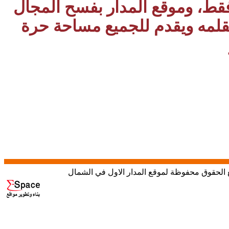
 فقط، وموقع المدار بفسح المجال
بقلمه ويقدم للجميع مساحة حرة