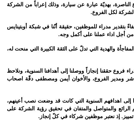
لناصرة، بهديّة عبارة عن سيارة، وذلك إعراباً من الشركة
الشركة لكل الفروع.
ءً بتقدير مدراء للموظفين، حقيقة أنّنا في شبكة أوبتينايس
ن أجل اداء عملنا على أكمل وجه.
أة والهدية التي تدلّ على الثقة الكبيرة التي منحت له،
ء فروع حققنا إنجازاً ووصلنا إلى أهدافنا السنوية، ونلاحظ
المباشر ومدير الفروع، والأخوان أيمن ومصطفى دقّة اصحاب
ولوا إلى اهدافهم السنوية التي كانت قد وضعت نصب أعينهم،
هم الرائع والمتواصل والمتفان في تحقيق رؤية الشركة على
مييز. إذ نعتبر موظفين شركاء في كلّ إنجاز.