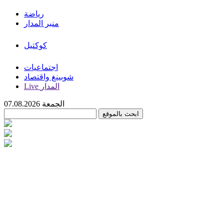
رياضة
منبر المدار
كوكتيل
اجتماعيات
شوبينغ واقتصاد
Live المدار
الجمعة 07.08.2026