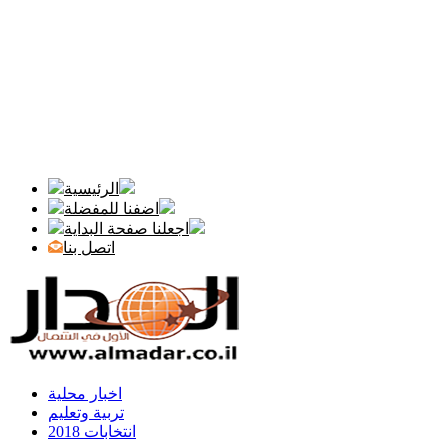
الرئيسية
اضفنا للمفضلة
اجعلنا صفحة البداية
اتصل بنا
اخبار محلية
تربية وتعليم
انتخابات 2018