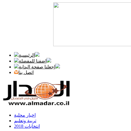
الرئيسية
اضفنا للمفضلة
اجعلنا صفحة البداية
اتصل بنا
اخبار محلية
تربية وتعليم
انتخابات 2018