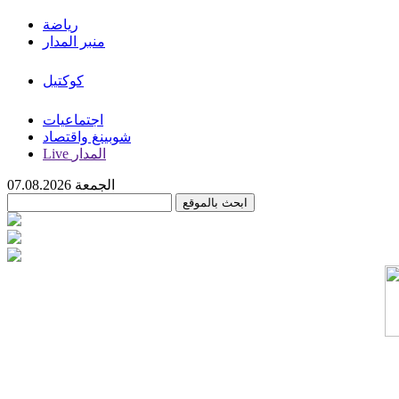
رياضة
منبر المدار
كوكتيل
اجتماعيات
شوبينغ واقتصاد
Live المدار
الجمعة 07.08.2026