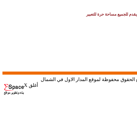
يقدم للجميع مساحة حرة للتعبير
X أغلق