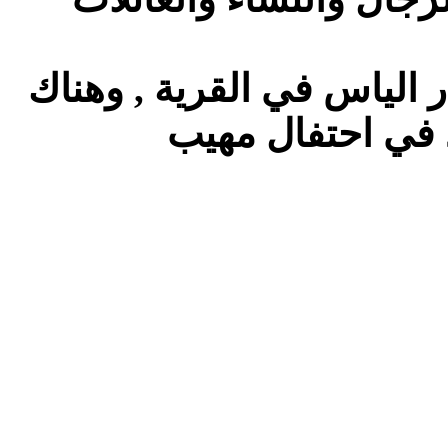
 الياس في القرية , وهناك