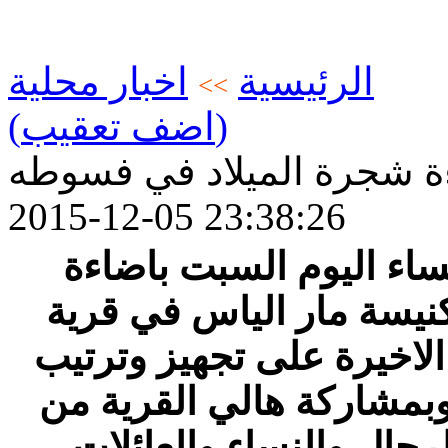
الرئيسية
اخبار محلية
>>
(اضف تعقيب)
ة شجرة الميلاد في فسوطه
2015-12-05 23:38:26
اء اليوم السبت باضاءة
كنيسة مار الياس في قرية
لاخيرة على تجهيز وترتيب
 وبمشاركة هالي القرية من