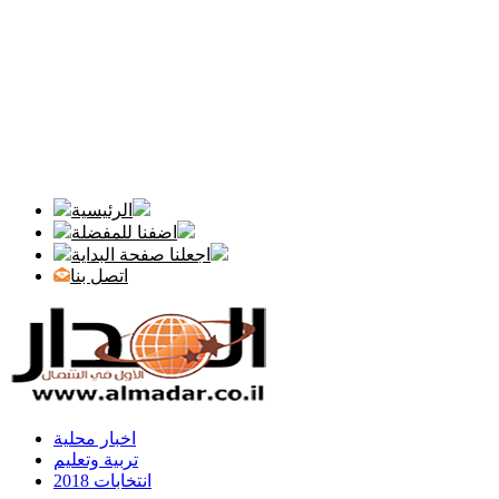
الرئيسية
اضفنا للمفضلة
اجعلنا صفحة البداية
اتصل بنا
اخبار محلية
تربية وتعليم
انتخابات 2018