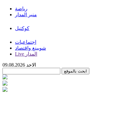
رياضة
منبر المدار
كوكتيل
اجتماعيات
شوبينغ واقتصاد
Live المدار
الاحد 09.08.2026