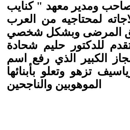
صاحب ومدير معهد " كنايب
جاته لمحتاجيه من العرب
قدم للدكتور حليم شحادة
انجاز الكبير الذي رفع اسم
سيف تزهو وتعلو بأبنائها
الموهوبين والناجحين