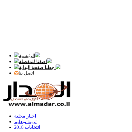
الرئيسية
اضفنا للمفضلة
اجعلنا صفحة البداية
اتصل بنا
اخبار محلية
تربية وتعليم
انتخابات 2018