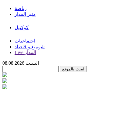
رياضة
منبر المدار
كوكتيل
اجتماعيات
شوبينغ واقتصاد
Live المدار
السبت 08.08.2026