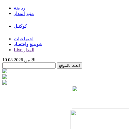
رياضة
منبر المدار
كوكتيل
اجتماعيات
شوبينغ واقتصاد
Live المدار
الاثنين 10.08.2026