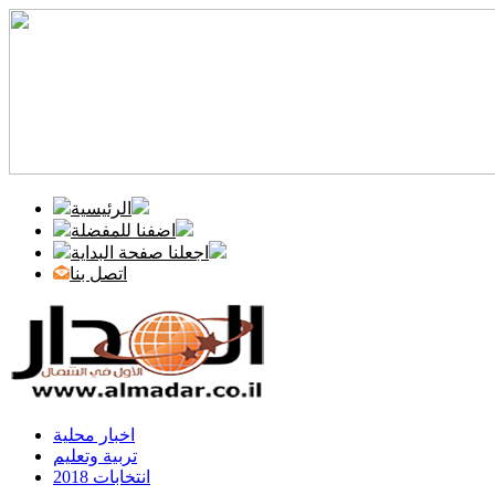
الرئيسية
اضفنا للمفضلة
اجعلنا صفحة البداية
اتصل بنا
اخبار محلية
تربية وتعليم
انتخابات 2018