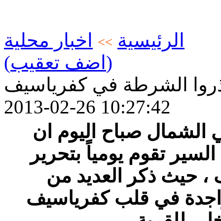
الرئيسية
اخبار محلية
>>
(اضف تعقيب)
روا الشرطة في كفرياسيف
2013-02-26 10:27:42
 الشمال صباح اليوم ان
ير تقوم يومياً بتحرير
، حيث ذكر العديد من
واجدة في قلب كفرياسيف