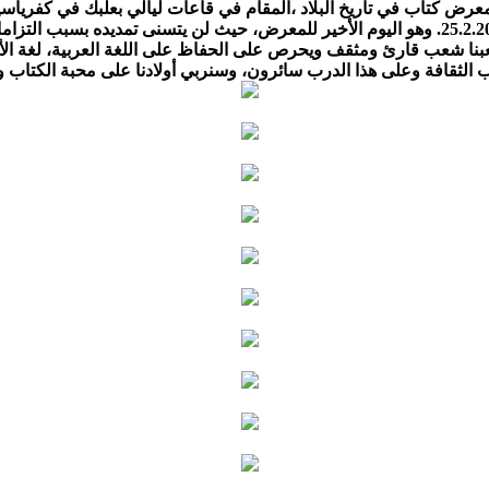
رض كتاب في تاريخ البلاد ،المقام في قاعات ليالي بعلبك في كفرياس
عب قارئ ومثقف ويحرص على الحفاظ على اللغة العربية، لغة الأم، وه