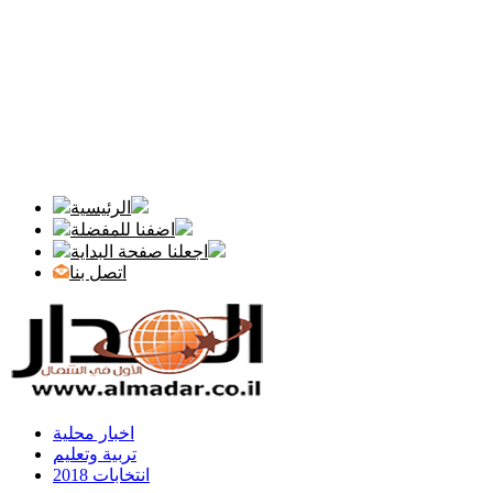
الرئيسية
اضفنا للمفضلة
اجعلنا صفحة البداية
اتصل بنا
اخبار محلية
تربية وتعليم
انتخابات 2018