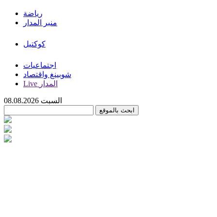
رياضة
منبر المدار
كوكتيل
اجتماعيات
شوبينغ واقتصاد
Live المدار
السبت 08.08.2026