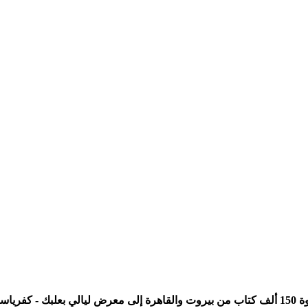
هرة
إلى معرض
ليالي بعلبك - كفرياس