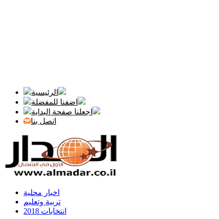
الرئيسية
اضفنا للمفضلة
اجعلنا صفحة البداية
اتصل بنا
اخبار محلية
تربية وتعليم
انتخابات 2018