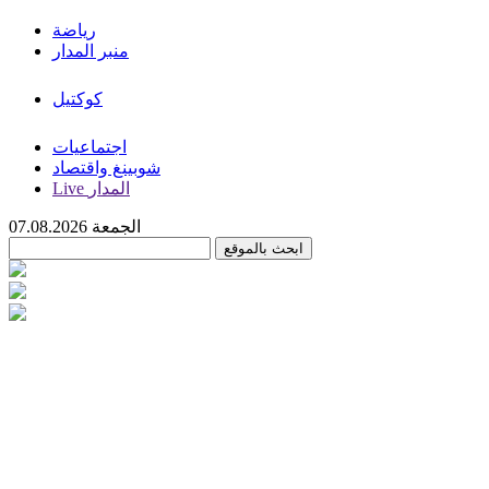
رياضة
منبر المدار
كوكتيل
اجتماعيات
شوبينغ واقتصاد
Live المدار
الجمعة 07.08.2026