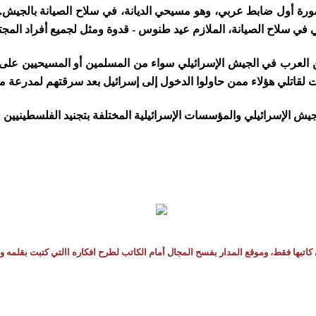
رة أول ضابط عربي، وهو مسيحي الديانة، في سلاح الصيانة بالجيش
كاتبها فقط، وموقع المدار بفسح المجال أمام الكاتب لطرح افكاره االتي كتبت بقلمه و