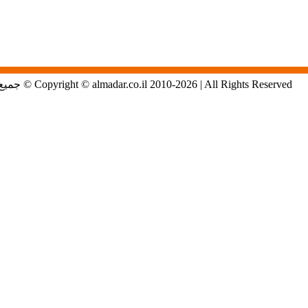
Copyright © almadar.co.il 2010-2026 | All Rights Reserved © جميع الحقوق محفوظة لموقع المدار الاول في الشمال