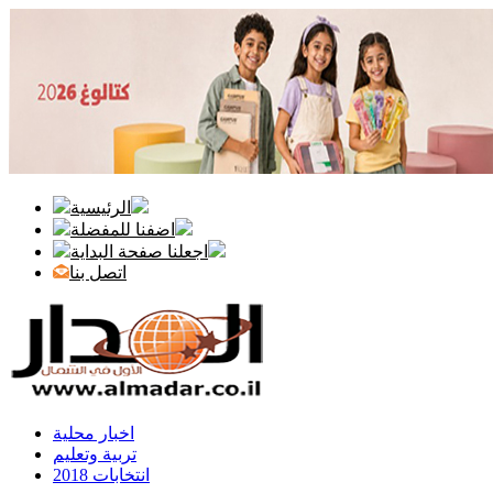
الرئيسية
اضفنا للمفضلة
اجعلنا صفحة البداية
اتصل بنا
اخبار محلية
تربية وتعليم
انتخابات 2018