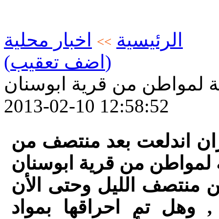
الرئيسية
اخبار محلية
>>
(اضف تعقيب)
عة لمواطن من قرية ابوسنان
2013-02-10 12:58:52
ران اندلعت بعد منتصف من
ة لمواطن من قرية ابوسنان
ن منتصف الليل وحتى الأن
 وهل تم احراقها بمواد