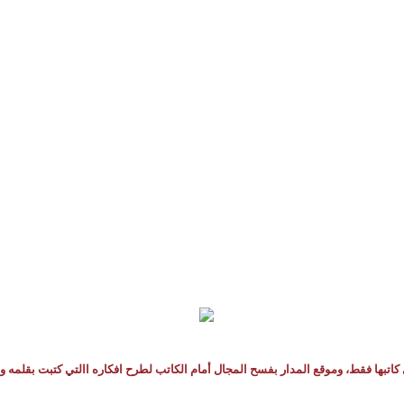
كاتبها فقط، وموقع المدار بفسح المجال أمام الكاتب لطرح افكاره االتي كتبت بقلمه و