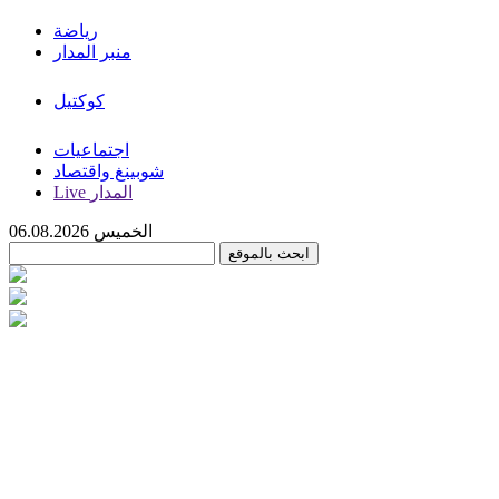
رياضة
منبر المدار
كوكتيل
اجتماعيات
شوبينغ واقتصاد
Live المدار
الخميس 06.08.2026