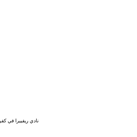
نادي ريفييرا في كفر