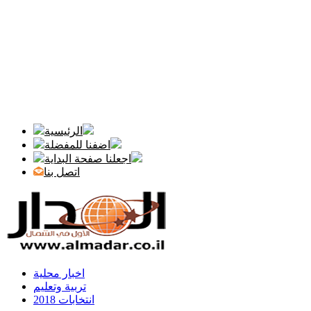
الرئيسية
اضفنا للمفضلة
اجعلنا صفحة البداية
اتصل بنا
اخبار محلية
تربية وتعليم
انتخابات 2018