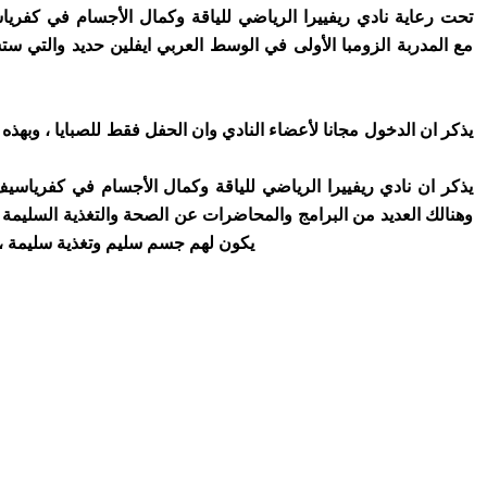
تحت رعاية نادي ريفييرا الرياضي للياقة وكمال الأجسام في كفريا
مع المدربة الزومبا الأولى في الوسط العربي ايفلين حديد والتي ستستضيف مدربات الزومبا وذلك في تمام ا
يذكر ان الدخول مجانا لأعضاء النادي وان الحفل فقط للصبايا ، وبهذه ال
يذكر ان
نادي ريفييرا الرياضي للياقة وكمال الأجسام في كفرياسي
وهنالك العديد من البرامج والمحاضرات عن الصحة والتغذية السليم
يكون لهم جسم سليم وتغذية سليمة ، ا