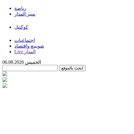
رياضة
منبر المدار
كوكتيل
اجتماعيات
شوبينغ واقتصاد
Live المدار
الخميس 06.08.2026