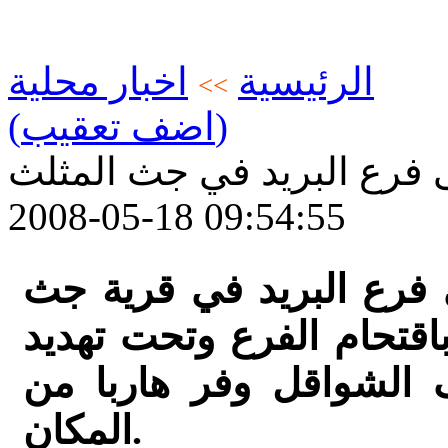
الرئيسية
اخبار محلية
>>
(اضف تعقيب)
رع البريد في جث المثلث
2008-05-18 09:54:55
فرع البريد في قرية جث
اقتحام الفرع وتحت تهديد
 الشواقل وفر هاربا من
المكان.