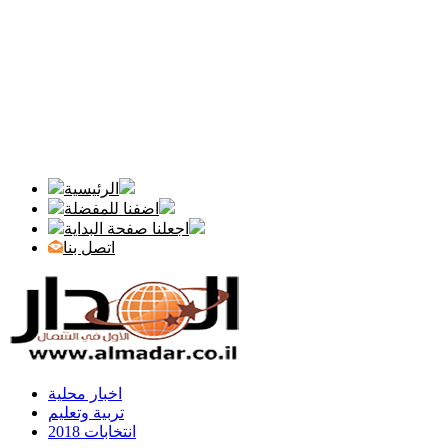
الرئيسية
اضفنا للمفضلة
اجعلنا صفحة البداية
اتصل بنا
اخبار محلية
تربية وتعليم
انتخابات 2018