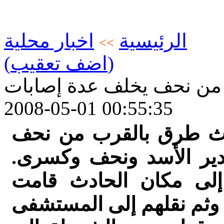
الرئيسية
اخبار محلية
>>
(اضف تعقيب)
من نحف يخلف عدة إصابات
2008-05-01 00:55:35
دث طرق بالقرب من نحف
دير الأسد ونحف وكسرى.
لى مكان الحادث قامت
 وثم نقلهم إلى المستشفى