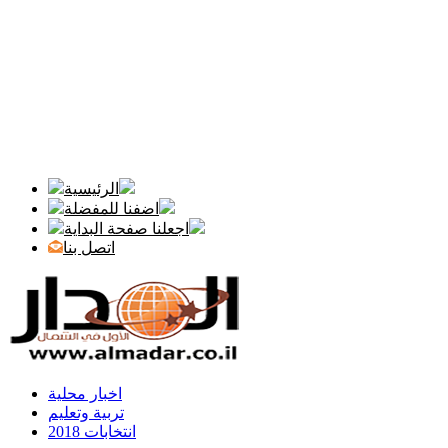
الرئيسية
اضفنا للمفضلة
اجعلنا صفحة البداية
اتصل بنا
اخبار محلية
تربية وتعليم
انتخابات 2018