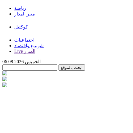
رياضة
منبر المدار
كوكتيل
اجتماعيات
شوبينغ واقتصاد
Live المدار
الخميس 06.08.2026