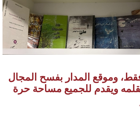
 فقط، وموقع المدار بفسح المجال
بقلمه ويقدم للجميع مساحة حرة