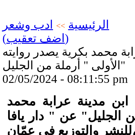
الرئيسية
ادب وشعر
>>
(اضف تعقيب)
ابة محمد بكرية يصدر روايته
الأولى " أرملة من الجليل"
02/05/2024 - 08:11:55 pm
ابن مدينة عرابة محمد
ن الجليل" عن " دار يافا
التوزيع في عمّان،