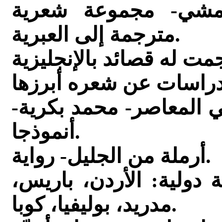
مشي- مجموعة شعرية
مترجمة إلى العبرية.
-الشعر المحلي في الأدب العربي المعاصر- محمد بكرية
أنموذجا.
أرملة من الجليل- رواية.
دولية: الأردن، باريس،
مدريد، بوليفيا، كوبا.