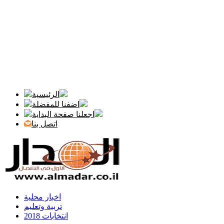
الرئيسية
اضفنا للمفضلة
اجعلنا صفحة البداية
اتصل بنا
اخبار محلية
تربية وتعليم
انتخابات 2018