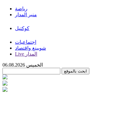
رياضة
منبر المدار
كوكتيل
اجتماعيات
شوبينغ واقتصاد
Live المدار
الخميس 06.08.2026