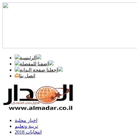
الرئيسية
اضفنا للمفضلة
اجعلنا صفحة البداية
اتصل بنا
اخبار محلية
تربية وتعليم
انتخابات 2018