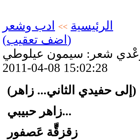
الرئيسية
ادب وشعر
>>
(اضف تعقيب)
وَعْدي شعر: سيمون عيلوطي
2011-04-08 15:02:28
(إلى حفيدي الثاني... زاهر)
زاهر حبيبي...
زقزقِّّة عَصفور