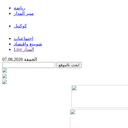
رياضة
منبر المدار
كوكتيل
اجتماعيات
شوبينغ واقتصاد
Live المدار
الجمعة 07.08.2026