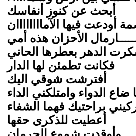
أبحث عن كنوز أنفاسك
ة أودعت فيها الآماااااااان
ــــــارمال الأحزان هذه أمي
رت الدهر بعطرها الحاني
فكانت تطمئن لها الدار
أفترشت شوقي اليك
 ضاع الدواء وامتلكني الداء
كيني براحتيك فهما الشفاء
أعطيت للذكرى حقها
وأوقدت شموع الحرمان