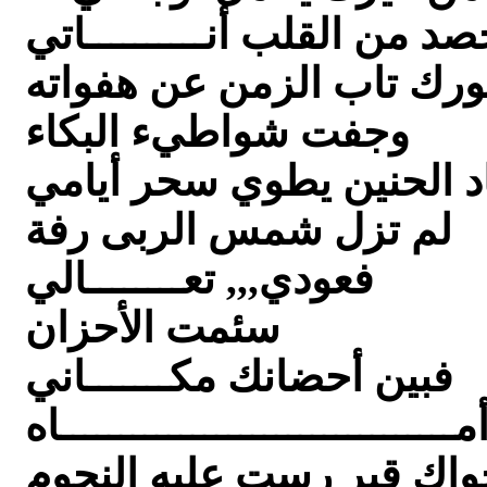
صد من القلب أنــــــــــاتي
ورك تاب الزمن عن هفواته
وجفت شواطيء البكاء
د الحنين يطوي سحر أيامي
لم تزل شمس الربى رفة
فعودي,,, تعــــــــالي
سئمت الأحزان
فبين أحضانك مكـــــــاني
مـــــــــــــــــــــــــــــــــاه
واك قبر رست عليه النجوم