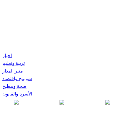
اخبار
تربية وتعليم
منبر المدار
شوبينج واقتصاد
صحة ومطبخ
الأسرة والقانون