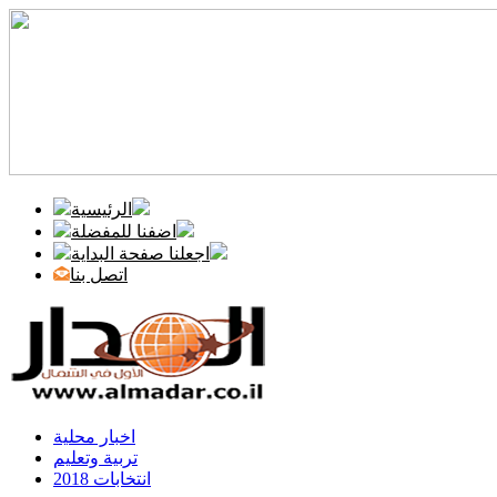
الرئيسية
اضفنا للمفضلة
اجعلنا صفحة البداية
اتصل بنا
اخبار محلية
تربية وتعليم
انتخابات 2018