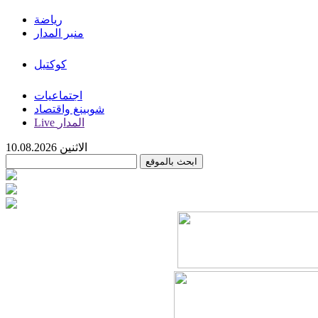
رياضة
منبر المدار
كوكتيل
اجتماعيات
شوبينغ واقتصاد
Live المدار
الاثنين 10.08.2026