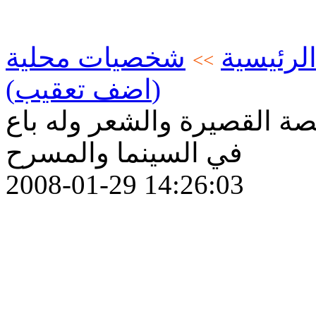
لرئيسية
شخصيات محلية
>>
(اضف تعقيب)
صة القصيرة والشعر وله باع
في السينما والمسرح
2008-01-29 14:26:03