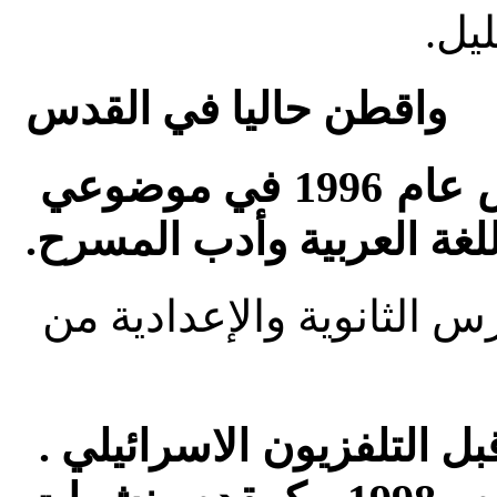
يل.
واقطن حاليا في القدس
خريج الجامعة العبرية في القدس عام 1996 في موضوعي
للغة العربية وأدب المسرح.
س الثانوية والإعدادية من
ل التلفزيون الاسرائيلي .