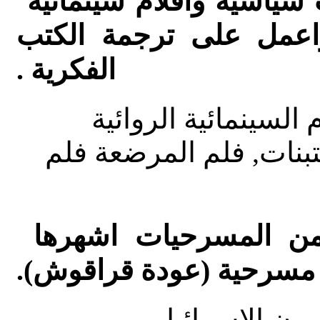
سياسية وافلام سينمائية
 واعمل على ترجمة الكتب
الفكرية .
السينمائية الروائية
تبنات, فلم المرضعة فلم
من المسرحيات اشهرها
مسرحية (عودة قراقوش).
ون الاسرائيلي .