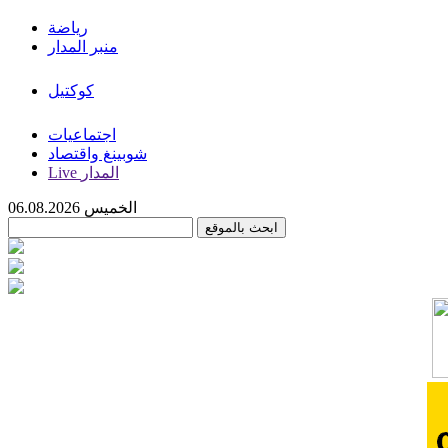
رياضة
منبر المدار
كوكتيل
اجتماعيات
شوبينغ واقتصاد
Live المدار
الخميس 06.08.2026