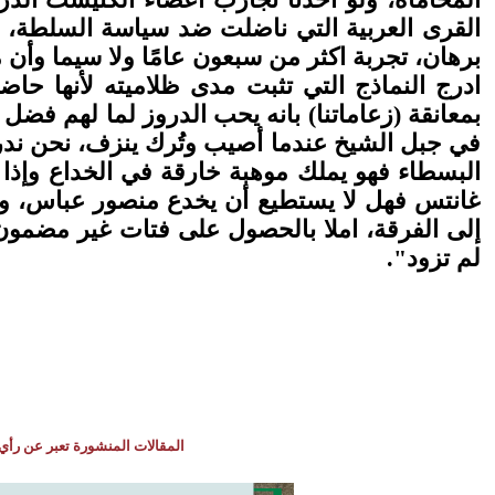
القرى العربية التي ناضلت ضد سياسة السلطة، و
برهان، تجربة اكثر من سبعون عامًا ولا سيما وأن
ادرج النماذج التي تثبت مدى ظلاميته لأنها حاض
بمعانقة (زعاماتنا) بانه يحب الدروز لما لهم ف
في جبل الشيخ عندما أصيب وتُرك ينزف، نحن ندرك
البسطاء فهو يملك موهبة خارقة في الخداع وإذ
غانتس فهل لا يستطيع أن يخدع منصور عباس، وم
إلى الفرقة، املا بالحصول على فتات غير مضمون،
لم تزود".
المقالات المنشورة تعبر عن رأي 