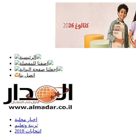
الرئيسية
اضفنا للمفضلة
اجعلنا صفحة البداية
اتصل بنا
اخبار محلية
تربية وتعليم
انتخابات 2018