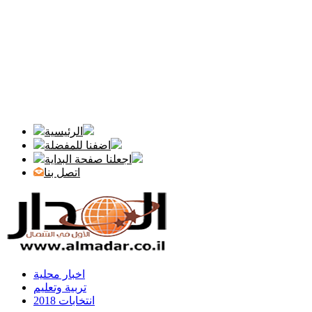
الرئيسية
اضفنا للمفضلة
اجعلنا صفحة البداية
اتصل بنا
اخبار محلية
تربية وتعليم
انتخابات 2018