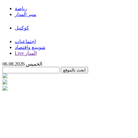
رياضة
منبر المدار
كوكتيل
اجتماعيات
شوبينغ واقتصاد
Live المدار
الخميس 06.08.2026