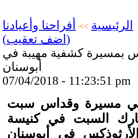
الرئيسية
أفراحنا وأعيادنا
>>
(اضف تعقيب)
دس بمسيرة كشفية مهيبة في
أبوسنان
07/04/2018 - 11:23:51 pm
في مسيرة وقداس سبت
بارك السبت في كنيسة
لأرثوذكس في أبوسنان