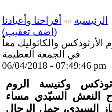
الرئيسية
أفراحنا وأعيادنا
>>
(اضف تعقيب)
 الأرثوذكس والكاثوليك معاً
في الجمعة العظيمة
06/04/2018 - 07:49:46 pm
ثوذكس وكنيسة الروم
ياح النعش السيّدي مساء
ناز السيدي، حمل الرجال