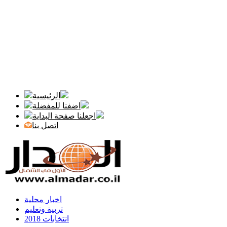
الرئيسية
اضفنا للمفضلة
اجعلنا صفحة البداية
اتصل بنا
اخبار محلية
تربية وتعليم
انتخابات 2018