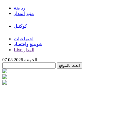
رياضة
منبر المدار
كوكتيل
اجتماعيات
شوبينغ واقتصاد
Live المدار
الجمعة 07.08.2026