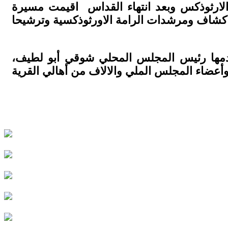
الارثوذكس وبعد انتهاء القداس اقيمت مسيرة
دمها رئيس المجلس المحلي شوقي أبو لطيف،