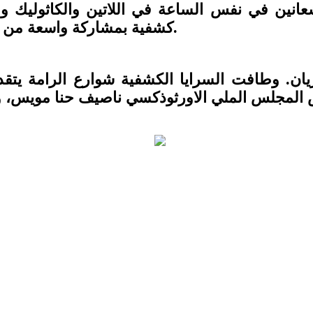
عانين في نفس الساعة في اللاتين والكاثوليك و
كشفية بمشاركة واسعة من كشاف ومرشدات الرامة الاورثوذكسية وترشيحا.
ان. وطافت السرايا الكشفية شوارع الرامة يتق