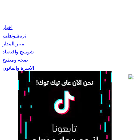
اخبار
تربية وتعليم
منبر المدار
شوبينج واقتصاد
صحة ومطبخ
الأسرة والقانون