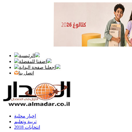
الرئيسية
اضفنا للمفضلة
اجعلنا صفحة البداية
اتصل بنا
اخبار محلية
تربية وتعليم
انتخابات 2018