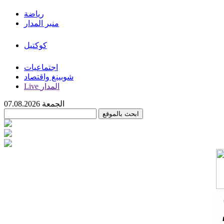
رياضة
منبر المدار
كوكتيل
اجتماعيات
شوبينغ واقتصاد
Live المدار
الجمعة 07.08.2026