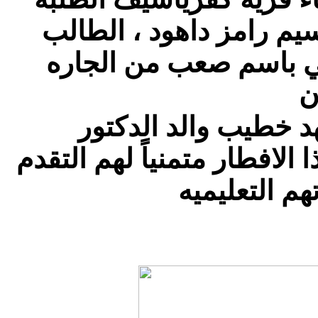
يم رامز داهود ، الطالب
ي باسم صعب من الجاره
 خطيب والد الدكتور
الافطار متمنياً لهم التقدم