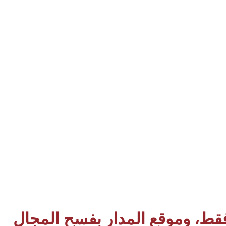
 فقط، وموقع المدار بفسح المجال