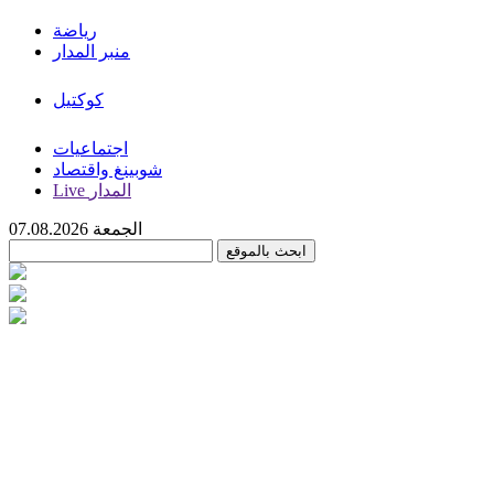
رياضة
منبر المدار
كوكتيل
اجتماعيات
شوبينغ واقتصاد
Live المدار
الجمعة 07.08.2026