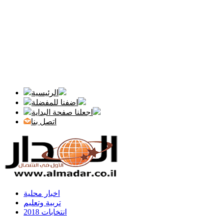
الرئيسية
اضفنا للمفضلة
اجعلنا صفحة البداية
اتصل بنا
اخبار محلية
تربية وتعليم
انتخابات 2018