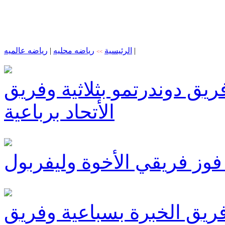
|
الرئيسية
رياضه محليه
|
رياضه عالميه
>>
ق دوندرتمو بثلاثية وفريق
الأتحاد برباعية
ز فريقي الأخوة وليفربول
يق الخبرة بسباعية وفريق