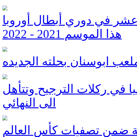
 عشر في دوري أبطال أوروبا
هذا الموسم 2021 - 2022
عب ابوسنان بحلته الجديده
باسبانيا في ركلات الترجيح وتتأهل
الى النهائي
ية ضمن تصفيات كأس العالم