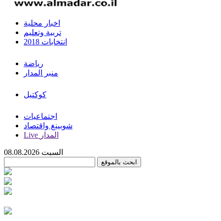
اخبار محلية
تربية وتعليم
انتخابات 2018
رياضة
منبر المدار
كوكتيل
اجتماعيات
شوبينغ واقتصاد
Live المدار
السبت 08.08.2026