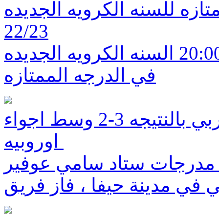
تازه للسنه الكرويه الجديده
22/23
تنطلق مساء اليوم تمام الساعه 20:00 السنه الكرويه الجديده
في الدرجه الممتازه
فوز مكابي حيفا امام بلغراد الصربي بالنتيجه 3-2 وسط اجواء
اوروبيه
 على مدرجات ستاد سامي عوفير
ي في مدينة حيفا ، فاز فريق