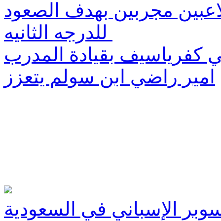
اعبين مجربين بهدف الصعود
للدرجه الثانيه
ي كفرياسيف بقيادة المدرب
امير راضي ابن سولم يتعزز
سوبر الإسباني في السعودية