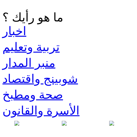
ما هو رأيك ؟
اخبار
تربية وتعليم
منبر المدار
شوبينج واقتصاد
صحة ومطبخ
الأسرة والقانون