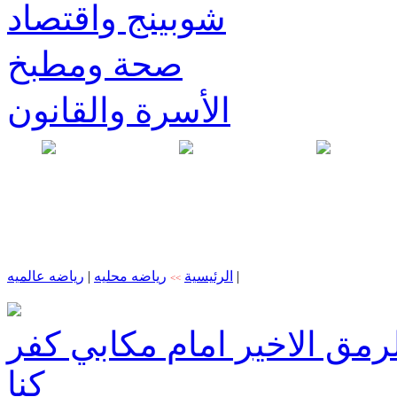
شوبينج واقتصاد
صحة ومطبخ
الأسرة والقانون
|
الرئيسية
رياضه محليه
|
رياضه عالميه
>>
مق الاخير امام مكابي كفر
كنا