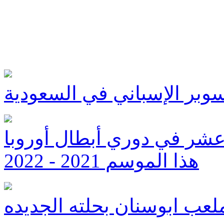
سوبر الإسباني في السعودية
 عشر في دوري أبطال أوروبا
هذا الموسم 2021 - 2022
عب ابوسنان بحلته الجديده