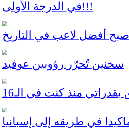
في الدرجة الأولى!!!
أصبح أفضل لاعب في التاريخ
سخنين تُحرّر رؤوبين عوفيد
ق بقدراتي منذ كنت في الـ16
اكيدا في طريقه إلى إسبانيا