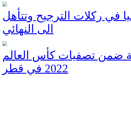
باسبانيا في ركلات الترجيح وتتأهل
الى النهائي
ية ضمن تصفيات كأس العالم
2022 في قطر