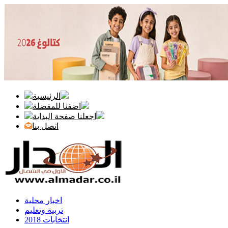
الرئيسية
اضفنا للمفضلة
اجعلنا صفحة البداية
اتصل بنا
اخبار محلية
تربية وتعليم
انتخابات 2018