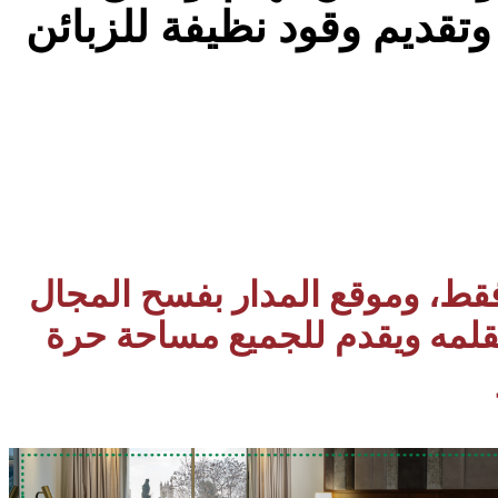
 فقط، وموقع المدار بفسح المجال
بقلمه ويقدم للجميع مساحة حرة