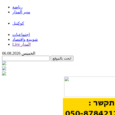
رياضة
منبر المدار
كوكتيل
اجتماعيات
شوبينغ واقتصاد
Live المدار
الخميس 06.08.2026